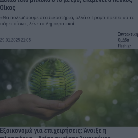
Οίκος
«Θα πολεμήσουμε στα δικαστήρια, αλλά ο Τραμπ πρέπει να το
πάρει πίσω», λένε οι Δημοκρατικοί.
Συντακτική
29.01.2025 21:05
Ομάδα
Flash.gr
Εξοικονομώ για επιχειρήσεις: Άνοιξε η