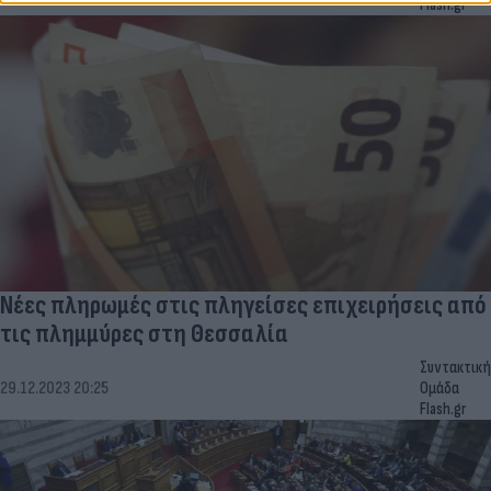
Flash.gr
Νέες πληρωμές στις πληγείσες επιχειρήσεις από
τις πλημμύρες στη Θεσσαλία
Συντακτική
29.12.2023 20:25
Ομάδα
Flash.gr