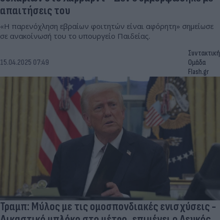
απαιτήσεις του
«Η παρενόχληση εβραίων φοιτητών είναι αφόρητη» σημείωσε
σε ανακοίνωσή του το υπουργείο Παιδείας.
Συντακτική
15.04.2025 07:49
Ομάδα
Flash.gr
Τραμπ: Μύλος με τις ομοσπονδιακές ενισχύσεις -
Δικαστικό μπλόκο στο μέτρο, επιμένει ο Λευκός