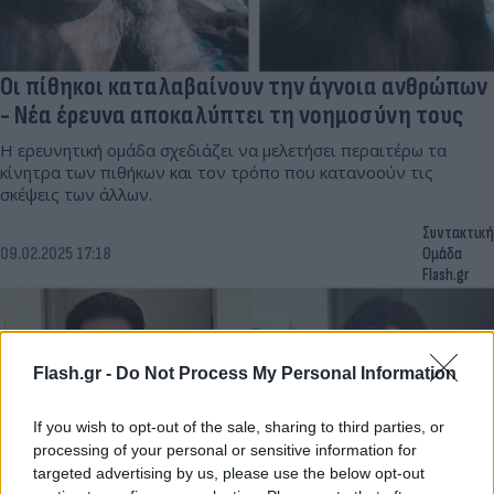
Οι πίθηκοι καταλαβαίνουν την άγνοια ανθρώπων
- Νέα έρευνα αποκαλύπτει τη νοημοσύνη τους
Η ερευνητική ομάδα σχεδιάζει να μελετήσει περαιτέρω τα
κίνητρα των πιθήκων και τον τρόπο που κατανοούν τις
σκέψεις των άλλων.
Συντακτική
09.02.2025 17:18
Ομάδα
Flash.gr
Flash.gr -
Do Not Process My Personal Information
If you wish to opt-out of the sale, sharing to third parties, or
processing of your personal or sensitive information for
targeted advertising by us, please use the below opt-out