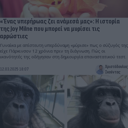
«Ένας υπερήρωας ζει ανάμεσά μας»: Η ιστορία
της Joy Milne που μπορεί να μυρίσει τις
αρρώστιες
Γυναίκα με απίστευτη υπερδύναμη «μύρισε» πως ο σύζυγός της
είχε Πάρκινσον 12 χρόνια πριν τη διάγνωση. Πώς οι
ικανότητές της οδήγησαν στη δημιουργία επαναστατικού τεστ.
Χριστόδουλος
12.03.2025 18:07
Σκούντας