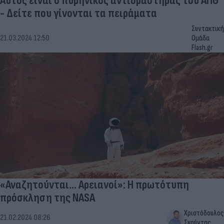
Αυτός είναι ο πυρηνικός αντιδραστήρας του ΑΠΘ
- Δείτε που γίνονται τα πειράματα
Συντακτική
21.03.2024 12:50
Ομάδα
Flash.gr
«Αναζητούνται... Αρειανοί»: Η πρωτότυπη
πρόσκληση της NASA
Χριστόδουλος
21.02.2024 08:26
Σκούντας