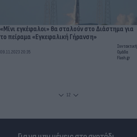
«Μίνι εγκέφαλοι» θα σταλούν στο Διάστημα για
το πείραμα «Εγκεφαλική Γήρανση»
Συντακτική
09.11.2023 20:35
Ομάδα
Flash.gr
1
2
Για να μην μένεις στο σκοτάδι...