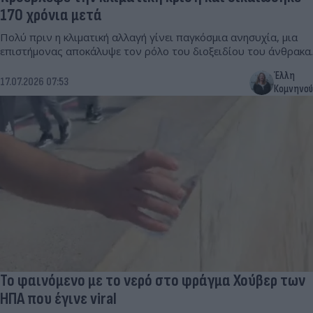
170 χρόνια μετά
Πολύ πριν η κλιματική αλλαγή γίνει παγκόσμια ανησυχία, μια
επιστήμονας αποκάλυψε τον ρόλο του διοξειδίου του άνθρακα.
Έλλη
17.07.2026 07:53
Κομνηνού
Το φαινόμενο με το νερό στο φράγμα Χούβερ των
ΗΠΑ που έγινε viral