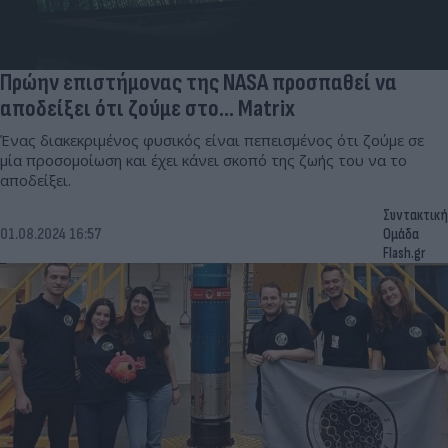
Πρώην επιστήμονας της NASA προσπαθεί να
αποδείξει ότι ζούμε στο... Matrix
Ένας διακεκριμένος φυσικός είναι πεπεισμένος ότι ζούμε σε
μία προσομοίωση και έχει κάνει σκοπό της ζωής του να το
αποδείξει.
Συντακτική
01.08.2024 16:57
Ομάδα
Flash.gr