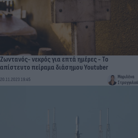
Ζωντανός- νεκρός για επτά ημέρες - Το
απίστευτο πείραμα διάσημου Youtuber
Μαριλένα
20.11.2023 19:45
Στρογγυλού