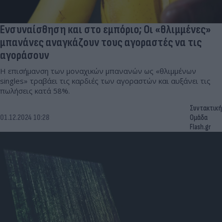
Ενσυναίσθηση και στο εμπόριο; Οι «θλιμμένες»
μπανάνες αναγκάζουν τους αγοραστές να τις
αγοράσουν
Η επισήμανση των μοναχικών μπανανών ως «θλιμμένων
singles» τραβάει τις καρδιές των αγοραστών και αυξάνει τις
πωλήσεις κατά 58%.
Συντακτική
01.12.2024 10:28
Ομάδα
Flash.gr