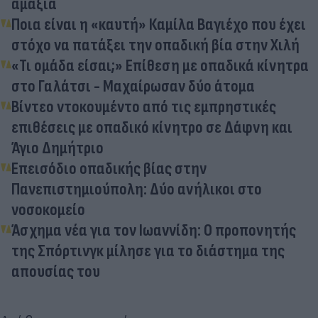
αμάξια
Ποια είναι η «καυτή» Καμίλα Βαγιέχο που έχει
στόχο να πατάξει την οπαδική βία στην Χιλή
«Τι ομάδα είσαι;» Επίθεση με οπαδικά κίνητρα
στο Γαλάτσι - Μαχαίρωσαν δύο άτομα
Βίντεο ντοκουμέντο από τις εμπρηστικές
επιθέσεις με οπαδικό κίνητρο σε Δάφνη και
Άγιο Δημήτριο
Επεισόδιο οπαδικής βίας στην
Πανεπιστημιούπολη: Δύο ανήλικοι στο
νοσοκομείο
Άσχημα νέα για τον Ιωαννίδη: Ο προπονητής
της Σπόρτινγκ μίλησε για το διάστημα της
απουσίας του