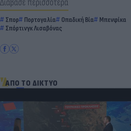
Διάβασε περισσότερα
Σπορ
Πορτογαλία
Οπαδική Βία
Μπενφίκα
Σπόρτινγκ Λισαβόνας
ΑΠΟ ΤΟ ΔΙΚΤΥΟ