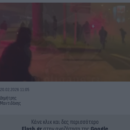
20.02.2026 11:05
Δημήτρης
Μαντιδάκης
Κάνε κλικ και δες περισσότερο
Flash.gr
στην αναζήτηση της
Google