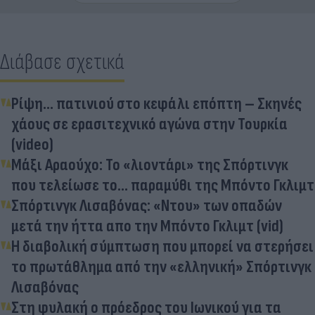
Διάβασε σχετικά
Ρίψη... πατινιού στο κεφάλι επόπτη – Σκηνές
χάους σε ερασιτεχνικό αγώνα στην Τουρκία
(video)
Μάξι Αραούχο: Το «λιοντάρι» της Σπόρτινγκ
που τελείωσε το... παραμύθι της Μπόντο Γκλιμτ
Σπόρτινγκ Λισαβόνας: «Ντου» των οπαδών
μετά την ήττα απο την Μπόντο Γκλιμτ (vid)
Η διαβολική σύμπτωση που μπορεί να στερήσει
το πρωτάθλημα από την «ελληνική» Σπόρτινγκ
Λισαβόνας
Στη φυλακή ο πρόεδρος του Ιωνικού για τα