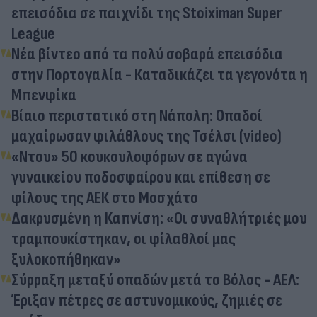
επεισόδια σε παιχνίδι της Stoiximan Super
League
Νέα βίντεο από τα πολύ σοβαρά επεισόδια
στην Πορτογαλία - Καταδικάζει τα γεγονότα η
Μπενφίκα
Βίαιο περιστατικό στη Νάπολη: Οπαδοί
μαχαίρωσαν φιλάθλους της Τσέλσι (video)
«Ντου» 50 κουκουλοφόρων σε αγώνα
γυναικείου ποδοσφαίρου και επίθεση σε
φίλους της ΑΕΚ στο Μοσχάτο
Δακρυσμένη η Καπνίση: «Οι συναθλήτριές μου
τραμπουκίστηκαν, οι φίλαθλοί μας
ξυλοκοπήθηκαν»
Σύρραξη μεταξύ οπαδών μετά το Βόλος - ΑΕΛ:
Έριξαν πέτρες σε αστυνομικούς, ζημιές σε