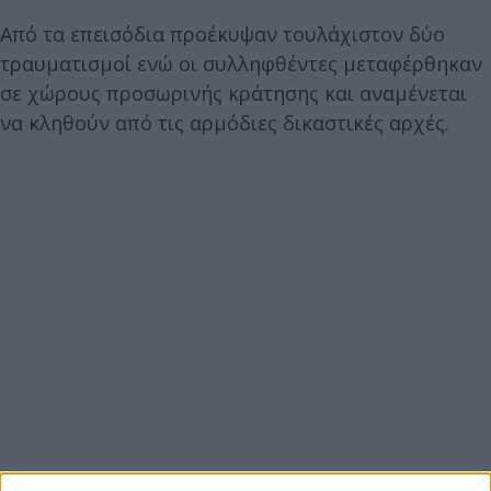
Από τα επεισόδια προέκυψαν τουλάχιστον δύο
τραυματισμοί ενώ οι συλληφθέντες μεταφέρθηκαν
σε χώρους προσωρινής κράτησης και αναμένεται
να κληθούν από τις αρμόδιες δικαστικές αρχές.