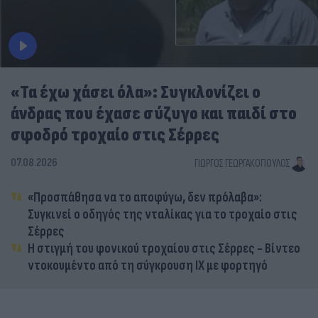
«Τα έχω χάσει όλα»: Συγκλονίζει ο
άνδρας που έχασε σύζυγο και παιδί στο
σφοδρό τροχαίο στις Σέρρες
07.08.2026
ΓΙΏΡΓΟΣ ΓΕΩΡΓΑΚΌΠΟΥΛΟΣ
«Προσπάθησα να το αποφύγω, δεν πρόλαβα»:
Συγκινεί ο οδηγός της νταλίκας για το τροχαίο στις
Σέρρες
Η στιγμή του φονικού τροχαίου στις Σέρρες - Βίντεο
ντοκουμέντο από τη σύγκρουση ΙΧ με φορτηγό