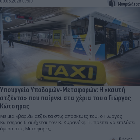
09.06.2026 07:00
Μουρελάτος
Υπουργείο Υποδομών-Μεταφορών: Η «καυτή
ατζέντα» που παίρνει στα χέρια του ο Γιώργος
Κώτσηρας
Με μια «βαριά» ατζέντα στις αποσκευές του, ο Γιώργος
Κώτσηρας διαδέχεται τον Κ. Κυρανάκη. Τι πρέπει να επιλύσει
άμεσα στις Μεταφορές;
Γιώργος