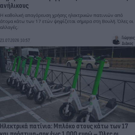
ανήλικους
Η καθολική απαγόρευση χρήσης ηλεκτρικών πατινιών από
άτομα κάτω των 17 ετών ψηφίζεται σήμερα στη Βουλή. Όλες οι
αλλαγές.
Γιώργος
21.07.2026 10:57
Διάκος
Ηλεκτρικά πατίνια: Μπλόκο στους κάτω των 17
και πρόστιμα-σοκ έως 1.000 ευρώ – Όλες οι