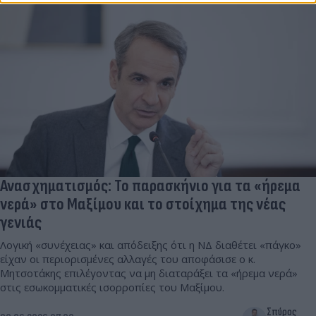
Ανασχηματισμός: Το παρασκήνιο για τα «ήρεμα
νερά» στο Μαξίμου και το στοίχημα της νέας
γενιάς
Λογική «συνέχειας» και απόδειξης ότι η ΝΔ διαθέτει «πάγκο»
είχαν οι περιορισμένες αλλαγές του αποφάσισε ο κ.
Μητσοτάκης επιλέγοντας να μη διαταράξει τα «ήρεμα νερά»
στις εσωκομματικές ισορροπίες του Μαξίμου.
Σπύρος