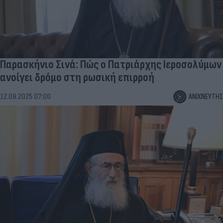
Παρασκήνιο Σινά: Πώς ο Πατριάρχης Ιεροσολύμων
ανοίγει δρόμο στη ρωσική επιρροή
12.09.2025 07:00
ΑΝΙΧΝΕΥΤΗΣ