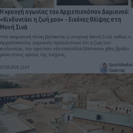
Η κραυγή αγωνίας του Αρχιεπισκόπου Δαμιανού:
«Κινδυνεύει η ζωή μου» - Εικόνες θλίψης στη
Μονή Σινά
Υπό ασφυκτική πίεση βρίσκεται η ιστορική Μονή Σινά, καθώς ο
Αρχιεπίσκοπος Δαμιανός προειδοποιεί ότι η ζωή του
κινδυνεύει, την ώρα που νέα επεισόδια ξέσπασαν χθες βράδυ
μέσα στους ιερούς της τοίχους.
Χριστόδουλος
27.08.2025 12:47
Σκούντας