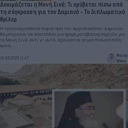
Δοκιμάζεται η Μονή Σινά: Τι κρύβεται πίσω από
τη σύγκρουση για τον Δαμιανό - Το διπλωματικό
θρίλερ
Η προαναγγελθείσα παραίτηση του Αρχιεπισκόπου Δαμιανού
θα μπορούσε να αποτελέσει μια ήρεμη μεταβατική περίοδο για
τη Μονή Σινά. Αντί γι’ αυτό, εξελίσσεται σε μια πολυεπίπεδη
κρίση.
Φώτης
28.08.2025 11:47
Νάκος