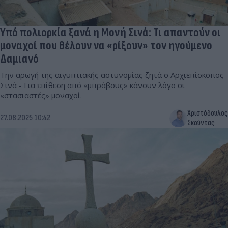
Υπό πολιορκία ξανά η Μονή Σινά: Τι απαντούν οι
μοναχοί που θέλουν να «ρίξουν» τον ηγούμενο
Δαμιανό
Την αρωγή της αιγυπτιακής αστυνομίας ζητά ο Αρχιεπίσκοπος
Σινά - Για επίθεση από «μπράβους» κάνουν λόγο οι
«στασιαστές» μοναχοί.
Χριστόδουλος
27.08.2025 10:42
Σκούντας