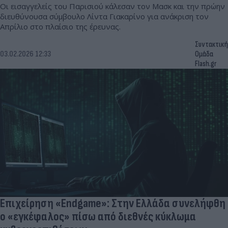
Οι εισαγγελείς του Παρισιού κάλεσαν τον Μασκ και την πρώην
διευθύνουσα σύμβουλο Λίντα Γιακαρίνο για ανάκριση τον
Απρίλιο στο πλαίσιο της έρευνας.
Συντακτική
03.02.2026 12:33
Ομάδα
Flash.gr
Επιχείρηση «Endgame»: Στην Ελλάδα συνελήφθη
ο «εγκέφαλος» πίσω από διεθνές κύκλωμα