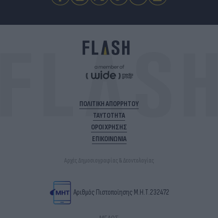
ΠΟΛΙΤΙΚΗ ΑΠΟΡΡΗΤΟΥ
ΤΑΥΤΟΤΗΤΑ
ΟΡΟΙ ΧΡΗΣΗΣ
ΕΠΙΚΟΙΝΩΝΙΑ
Αρχές Δημοσιογραφίας & Δεοντολογίας
Αριθμός Πιστοποίησης Μ.Η.Τ.232472