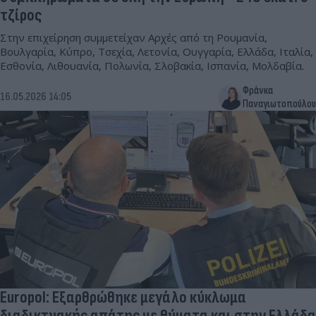
τζίρος
Στην επιχείρηση συμμετείχαν Αρχές από τη Ρουμανία,
Βουλγαρία, Κύπρο, Τσεχία, Λετονία, Ουγγαρία, Ελλάδα, Ιταλία,
Εσθονία, Λιθουανία, Πολωνία, Σλοβακία, Ισπανία, Μολδαβία.
Φράνκα
16.05.2026 14:05
Παναγιωτοπούλου
Europol: Εξαρθρώθηκε μεγάλο κύκλωμα
διαδικτυακής απάτης με θύματα και στην Ελλάδα