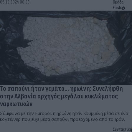
05.12.2024 00:23
Ομάδα
Flash.gr
Το σαπούνι ήταν γεμάτο... ηρωίνη: Συνελήφθη
στην Αλβανία αρχηγός μεγάλου κυκλώματος
ναρκωτικών
Σύμφωνα με την Europol, η ηρωίνη ήταν κρυμμένη μέσα σε ένα
κοντέινερ που είχε μέσα σαπούνι προερχόμενο από το Ιράν.
Συντακτική