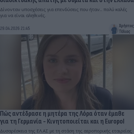
Δίνονταν υποσχέσεις για επενδύσεις που ήταν... πολύ καλές
για να είναι αληθινές.
Χρήστος
29.04.2026 21:45
Τέλιος
Πώς αντέδρασε η μητέρα της Λόρα όταν έμαθε
για τη Γερμανία - Κινητοποιείται και η Europol
Δυσαρέσκεια της ΕΛ.ΑΣ με τη στάση της αεροπορικής εταιρείας