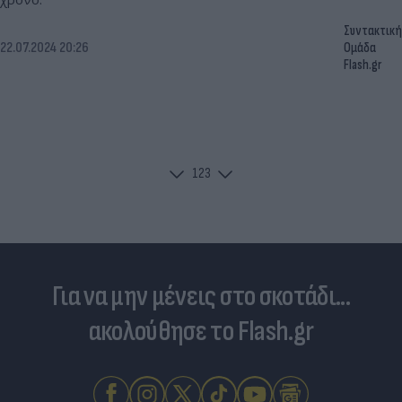
Συντακτική
22.07.2024 20:26
Ομάδα
Flash.gr
1
2
3
Για να μην μένεις στο σκοτάδι...
ακολούθησε το Flash.gr