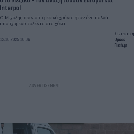
στο Μεξικό - Τον αναζητούσαν Europol και
Interpol
O Μιχάλης πριν από μερικά χρόνια ήταν ένα πολλά
υποσχόμενο ταλέντο στο χόκεϊ.
Συντακτική
12.10.2025 10:06
Ομάδα
Flash.gr